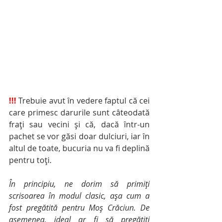
!!!
 Trebuie avut în vedere faptul că cei 
care primesc darurile sunt câteodată 
frați sau vecini și că, dacă într-un 
pachet se vor găsi doar dulciuri, iar în 
altul de toate, bucuria nu va fi deplină 
pentru toți.
În principiu, ne dorim să primiți 
scrisoarea în modul clasic, așa cum a 
fost pregătită pentru Moș Crăciun. De 
asemenea, ideal ar fi să pregătiți 