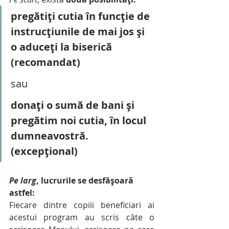
pregătiți cutia în funcție de 
instrucțiunile de mai jos și 
o aduceți la biserică 
(recomandat)
sau
donați o sumă de bani și 
pregătim noi cutia, în locul 
dumneavostră. 
(excepțional)
Pe larg
, lucrurile se desfășoară 
astfel:
Fiecare dintre copiii beneficiari ai 
acestui program au scris câte o 