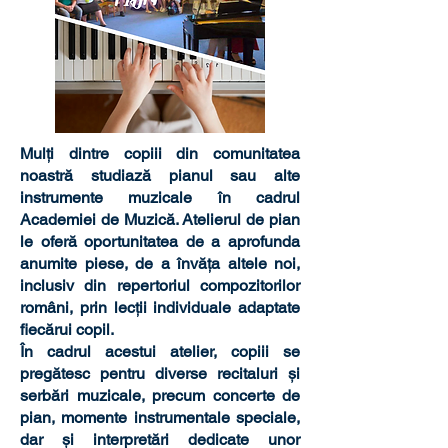
Mulți dintre copiii din comunitatea
noastră studiază pianul sau alte
instrumente muzicale în cadrul
Academiei de Muzică.
Atelierul de pian
le oferă oportunitatea de a aprofunda
anumite piese, de a învăța altele noi,
inclusiv din repertoriul compozitorilor
români, prin lecții individuale adaptate
fiecărui copil.
În cadrul acestui atelier, copiii se
pregătesc pentru diverse recitaluri și
serbări muzicale, precum concerte de
pian, momente instrumentale speciale,
dar și interpretări dedicate unor