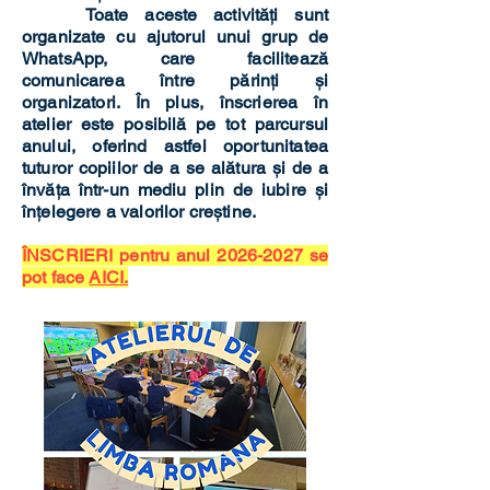
Toate aceste activități sunt
organizate cu ajutorul unui grup de
WhatsApp, care facilitează
comunicarea între părinți și
organizatori. În plus, înscrierea în
atelier este posibilă pe tot parcursul
anului, oferind astfel oportunitatea
tuturor copiilor de a se alătura și de a
învăța într-un mediu plin de iubire și
înțelegere a valorilor creștine.
ÎNSCRIERI pentru anul
2026-2027
se
pot face
AICI.