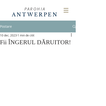
PAROHIA
ANTWERPEN
Postare
10 dec. 2023
1 min de citit
Fii ÎNGERUL DĂRUITOR!