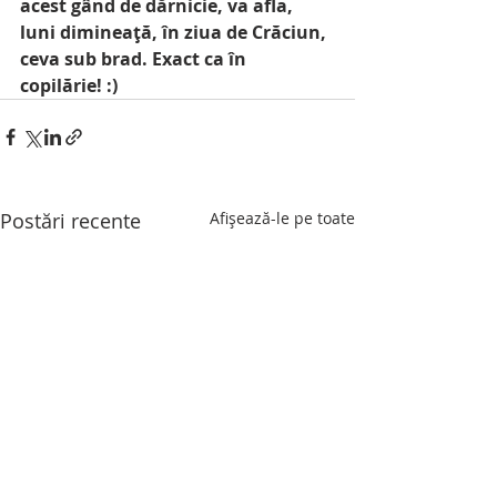
acest gând de dărnicie, va afla, 
luni dimineață, în ziua de Crăciun, 
ceva sub brad. Exact ca în 
copilărie! :)
Postări recente
Afișează-le pe toate