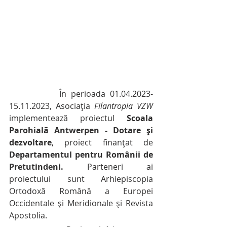
           În perioada 01.04.2023-
15.11.2023, Asociația 
Filantropia VZW 
implementează proiectul 
Scoala 
Parohială Antwerpen - Dotare și 
dezvoltare
, proiect finanțat de 
Departamentul pentru Românii de 
Pretutindeni.
 Parteneri ai 
proiectului sunt Arhiepiscopia 
Ortodoxă Română a Europei 
Occidentale și Meridionale și Revista 
Apostolia.