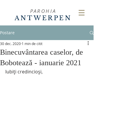
PAROHIA
ANTWERPEN
Postare
30 dec. 2020
1 min de citit
Binecuvântarea caselor, de
Bobotează - ianuarie 2021
Iubiți credincioși,