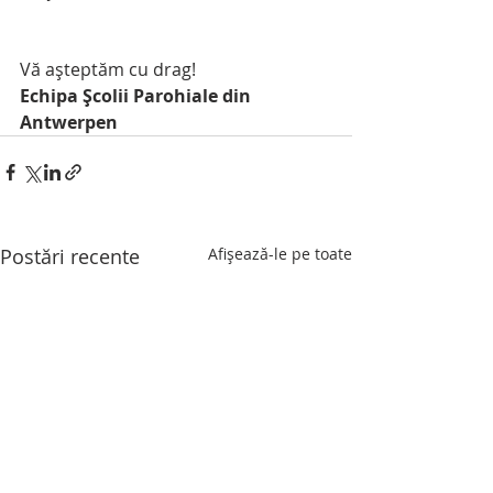
Vă așteptăm cu drag!
Echipa Școlii Parohiale din 
Antwerpen
Postări recente
Afișează-le pe toate