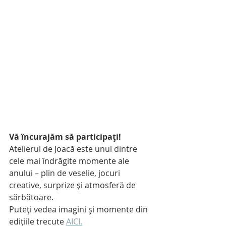
Vă încurajăm să participați!
Atelierul de Joacă este unul dintre 
cele mai îndrăgite momente ale 
anului – plin de veselie, jocuri 
creative, surprize și atmosferă de 
sărbătoare.
Puteți vedea imagini și momente din 
edițiile trecute 
AICI.