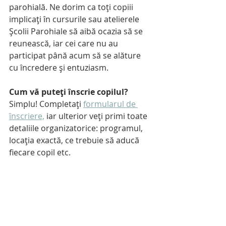
parohială. Ne dorim ca toți copiii 
implicați în cursurile sau atelierele 
Școlii Parohiale să aibă ocazia să se 
reunească, iar cei care nu au 
participat până acum să se alăture 
cu încredere și entuziasm.
Cum vă puteți înscrie copilul?
Simplu! Completați 
formularul de 
înscriere,
 iar ulterior veți primi toate 
detaliile organizatorice: programul, 
locația exactă, ce trebuie să aducă 
fiecare copil etc.