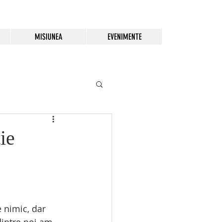
MISIUNEA
EVENIMENTE
ie
e nimic, dar 