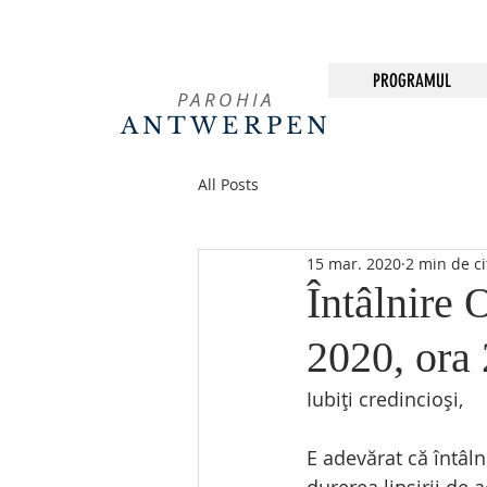
PROGRAMUL
PAROHIA
ANTWERPEN
All Posts
15 mar. 2020
2 min de ci
Întâlnire
2020, ora
Iubiți credincioși,
E adevărat că întâln